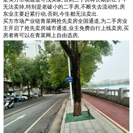
无法卖掉,特别是老破小的二手房,不断失去流动性,房
东业主要赶紧行动,否则,今生都无法卖出.
买方市场产业链青菜网抢先卖房全国通道,为二手房业
主开启了抢先卖房城市通道,业主免费自行上线卖房,买
房者将可以在青菜网上自由选房,