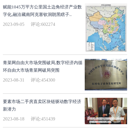
赋能1045万平方公里国土边角经济产业数
字化,融洽藏南阿克塞钦洞朗黑瞎子..
2023-09-05
评论:602274
青菜网自由大市场突围破局,数字经济内循
环自由大市场青菜网破局突围
2023-08-31
评论:454300
要素市场二手房直卖区块链驱动数字经济
新潜力
2023-08-18
评论:451439