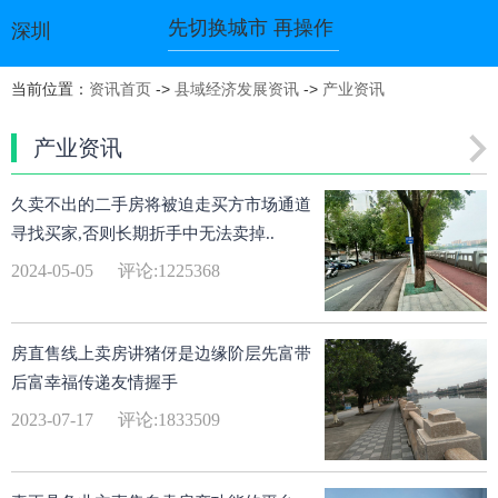
先切换城市 再操作
深圳
当前位置：
资讯首页
->
县域经济发展资讯
->
产业资讯
产业资讯
久卖不出的二手房将被迫走买方市场通道
寻找买家,否则长期折手中无法卖掉..
2024-05-05
评论:1225368
房直售线上卖房讲猪伢是边缘阶层先富带
后富幸福传递友情握手
2023-07-17
评论:1833509