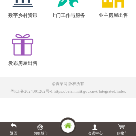
数字乡村资讯
上门工作与服务
业主房屋出售
发布房屋出售
@青菜网
版权所有
粤ICP备2024301262号-1 https://beian.miit.gov.cn/#/Integrated/index
返回
切换城市
会员中心
购物车